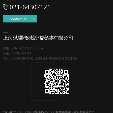
021-64307121
Contact us
上海斌驪機械設備安裝有限公司
郵箱：
shbinli2017@163.com
手機：
18001834719
地址：上海市閔行區閔北路88弄1-30號第22幢DC119室
Copyright ?
滬ICP備18004145號-1
?
上海斌驪機械設備安裝有限公司