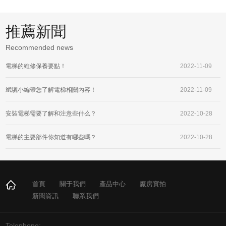
推薦新聞
Recommended news
電梯的維修保養要點！
2022-11-09
斌驪小編帶您了解電梯相關內容！
2022-11-09
安裝電梯需要了解和注意些什么？
2022-10-28
電梯的主要部件你知道有哪些嗎？
2022-10-28
首頁
關于我們
產品中心
廠房實拍
新聞資訊
聯系我們
Telephone: