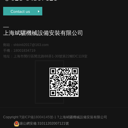
Contact us
上海斌驪機械設備安裝有限公司
郵箱：
shbinli2017@163.com
手機：
18001834719
地址：上海市閔行區閔北路88弄1-30號第22幢DC119室
Copyright ?
滬ICP備18004145號-1
?
上海斌驪機械設備安裝有限公司
滬公網安備 31011202007121號