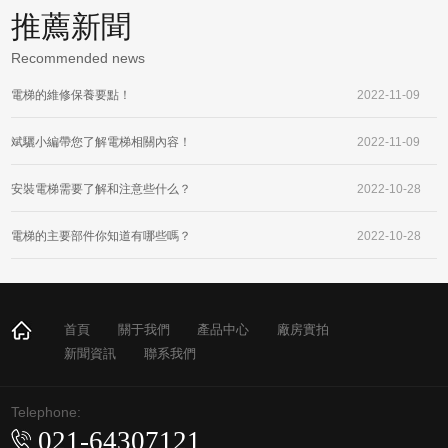
推薦新聞
Recommended news
電梯的維修保養要點！
2022-11-09
斌驪小編帶您了解電梯相關內容！
2022-11-09
安裝電梯需要了解和注意些什么？
2022-10-28
電梯的主要部件你知道有哪些嗎？
2022-10-28
首頁
關于我們
產品中心
廠房實拍
新聞資訊
聯系我們
Telephone:
021-64307121